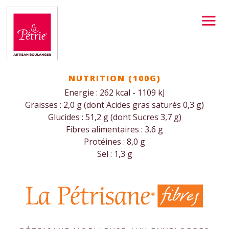
Skip
to
content
NUTRITION (100G)
Energie : 262 kcal - 1109 kJ
Graisses : 2,0 g (dont Acides gras saturés 0,3 g)
Glucides : 51,2 g (dont Sucres 3,7 g)
Fibres alimentaires : 3,6 g
Protéines : 8,0 g
Sel : 1,3 g